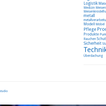
Logistik
Mas
Medizin
Meisen
Meisenknödelha
metall
metallverarbeit
Modell
Möbel
Pro
Pflege
Produkte
Pum
Schut
Rauchen
Sicherheit
St
Techni
Überdachung
studio