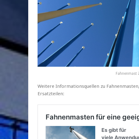
Fahnenmast 
Weitere Informationsquellen zu Fahnenmaste
Ersatzteilen: