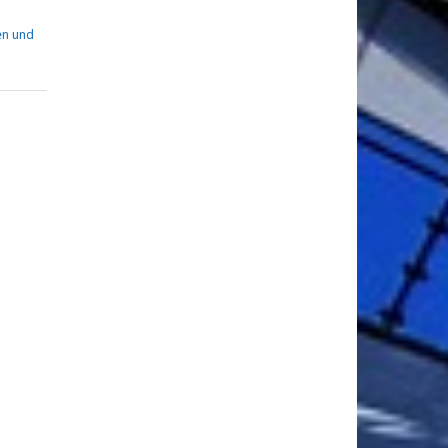
en und