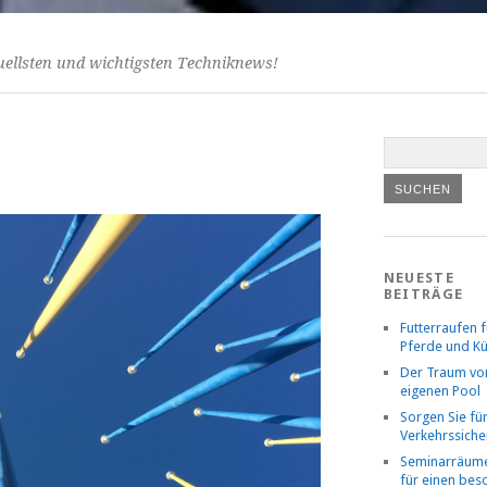
uellsten und wichtigsten Techniknews!
NEUESTE
BEITRÄGE
Futterraufen f
Pferde und K
Der Traum v
eigenen Pool
Sorgen Sie fü
Verkehrssiche
Seminarräume
für einen be