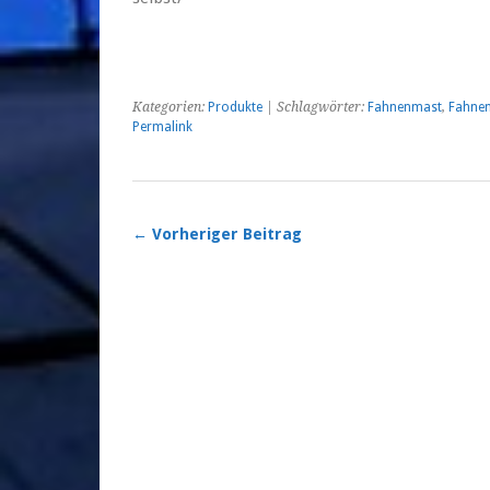
Kategorien:
Produkte
| Schlagwörter:
Fahnenmast
,
Fahne
Permalink
← Vorheriger Beitrag