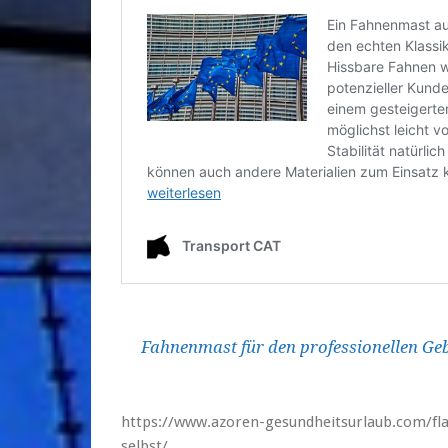
Fahnenmast für den professionellen Ge
https://www.azoren-gesundheitsurlaub.com/fl
selbst/