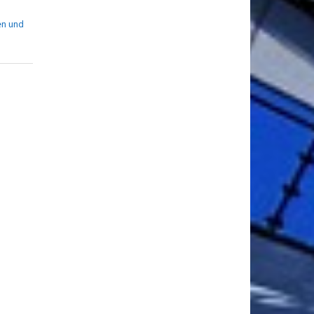
en und