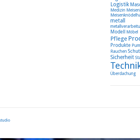
Logistik
Mas
Medizin
Meisen
Meisenknödelha
metall
metallverarbeit
Modell
Möbel
Pro
Pflege
Produkte
Pum
Schut
Rauchen
Sicherheit
St
Techni
Überdachung
studio