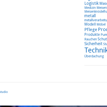
Logistik
Mas
Medizin
Meisen
Meisenknödelha
metall
metallverarbeit
Modell
Möbel
Pro
Pflege
Produkte
Pum
Schut
Rauchen
Sicherheit
St
Techni
Überdachung
studio