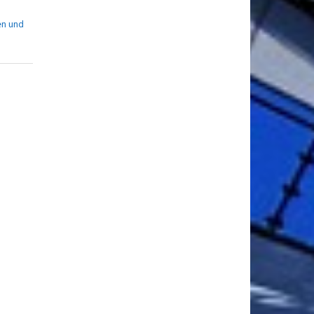
en und