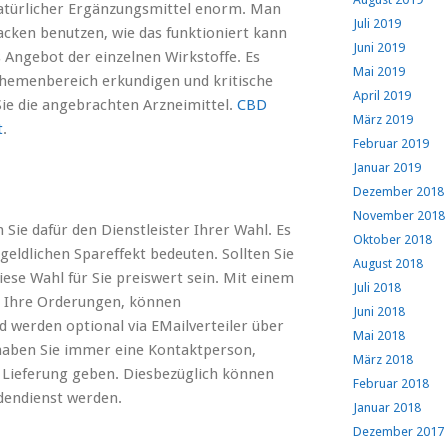
atürlicher Ergänzungsmittel enorm. Man
Juli 2019
cken benutzen, wie das funktioniert kann
Juni 2019
 Angebot der einzelnen Wirkstoffe. Es
Mai 2019
Themenbereich erkundigen und kritische
April 2019
 Sie die angebrachten Arzneimittel.
CBD
März 2019
t
.
Februar 2019
Januar 2019
Dezember 2018
November 2018
Sie dafür den Dienstleister Ihrer Wahl. Es
Oktober 2018
geldlichen Spareffekt bedeuten. Sollten Sie
August 2018
ese Wahl für Sie preiswert sein. Mit einem
Juli 2018
 Ihre Orderungen, können
Juni 2018
 werden optional via EMailverteiler über
Mai 2018
haben Sie immer eine Kontaktperson,
März 2018
r Lieferung geben. Diesbezüglich können
Februar 2018
ndendienst werden.
Januar 2018
Dezember 2017