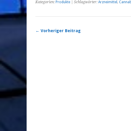
Kategorien:
Produkte
| Schlagwörter:
Arzneimittel
,
Cannab
← Vorheriger Beitrag