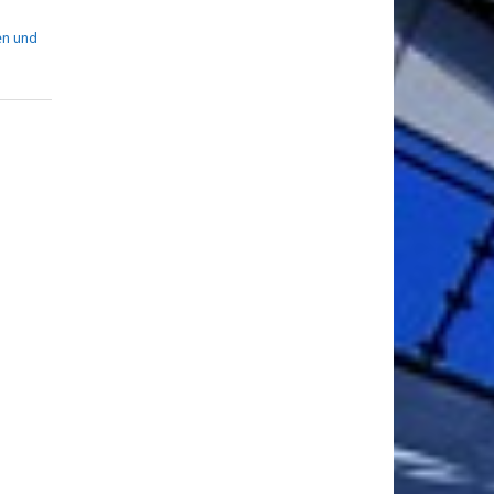
en und