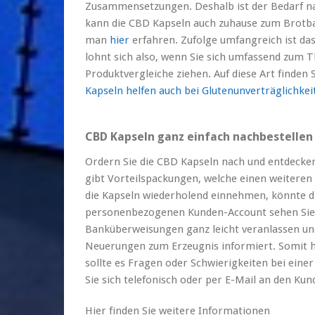
Zusammensetzungen. Deshalb ist der Bedarf n
kann die CBD Kapseln auch zuhause zum Brotba
man
hier
erfahren. Zufolge umfangreich ist das
lohnt sich also, wenn Sie sich umfassend zum 
Produktvergleiche ziehen. Auf diese Art finden
Kapseln helfen auch bei Glutenunverträglichkei
CBD Kapseln ganz einfach nachbestellen
Ordern Sie die CBD Kapseln nach und entdecken 
gibt Vorteilspackungen, welche einen weiteren 
die Kapseln wiederholend einnehmen, könnte di
personenbezogenen Kunden-Account sehen Sie
Banküberweisungen ganz leicht veranlassen und
Neuerungen zum Erzeugnis informiert. Somit 
sollte es Fragen oder Schwierigkeiten bei eine
Sie sich telefonisch oder per E-Mail an den Ku
Hier finden Sie weitere Informationen