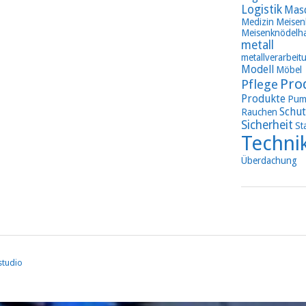
Logistik
Mas
Medizin
Meisen
Meisenknödelha
metall
metallverarbeit
Modell
Möbel
Pro
Pflege
Produkte
Pum
Schut
Rauchen
Sicherheit
St
Techni
Überdachung
studio