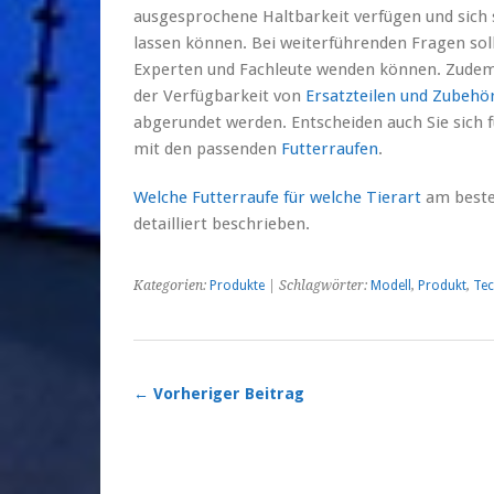
ausgesprochene Haltbarkeit verfügen und sich 
lassen können. Bei weiterführenden Fragen soll
Experten und Fachleute wenden können. Zudem 
der Verfügbarkeit von
Ersatzteilen und Zubehör
abgerundet werden. Entscheiden auch Sie sich f
mit den passenden
Futterraufen
.
Welche Futterraufe für welche Tierart
am besten
detailliert beschrieben.
Kategorien:
Produkte
| Schlagwörter:
Modell
,
Produkt
,
Tec
← Vorheriger Beitrag