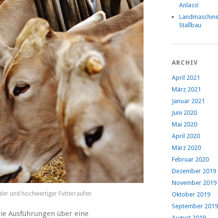
Anlass!
Landmaschin
Stallbau
ARCHIV
April 2021
März 2021
Januar 2021
Juni 2020
Mai 2020
April 2020
März 2020
Februar 2020
Dezember 2019
November 2019
der und hochwertiger Futterraufen
Oktober 2019
September 2019
die Ausführungen über eine
August 2019