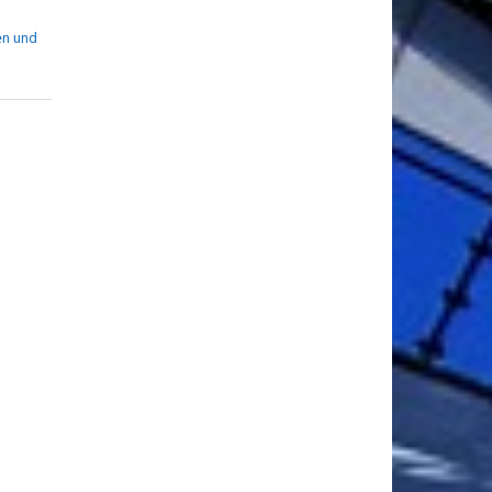
en und