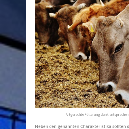
Artgerechte Fütterung dank entsprechen
Neben den genannten Charakteristika sollten 