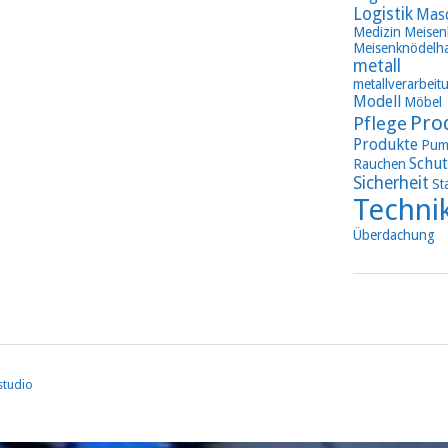
Logistik
Mas
Medizin
Meisen
Meisenknödelha
metall
metallverarbeit
Modell
Möbel
Pro
Pflege
Produkte
Pum
Schut
Rauchen
Sicherheit
St
Techni
Überdachung
studio