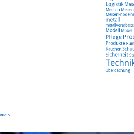
Logistik
Mas
Medizin
Meisen
Meisenknödelha
metall
metallverarbeit
Modell
Möbel
Pro
Pflege
Produkte
Pum
Schut
Rauchen
Sicherheit
St
Techni
Überdachung
studio