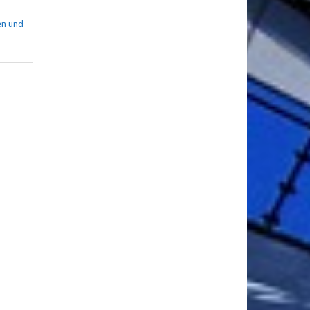
en und